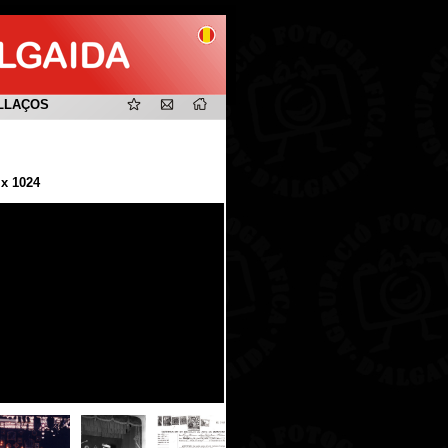
LLAÇOS
 x 1024