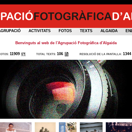
AGRUPACIÓ
ACTIVITATS
FOTOS
TEXTS
ALGAIDA
EN
Benvinguts al web de l'Agrupació Fotogràfica d'Algaida
11909
106
1344
FOTOS:
TOTAL TEXTS:
RESOLUCIÓ DE LA PANTALLA: