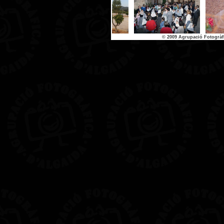
© 2009 Agrupació Fotogràf