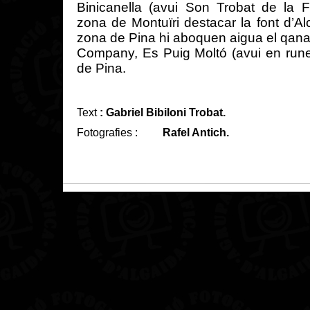
Binicanella
(
avui
Son
Trobat
de la
F
zona de
Montuïri
destacar la
font
d’Al
zona de Pina
hi
aboquen
aigua
el
qana
Company
, Es Puig
Moltó
(
avui
en
run
de Pina.
Text
: Gabriel
Bibiloni
Trobat
.
Fotografies
:
Rafel
Antich
.