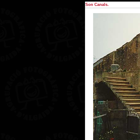
Son Canals.